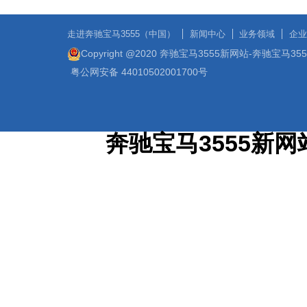
走进奔驰宝马3555（中国）
新闻中心
业务领域
企业
Copyright @2020 奔驰宝马3555新网站-奔驰宝马3
粤公网安备 44010502001700号
奔驰宝马3555新网