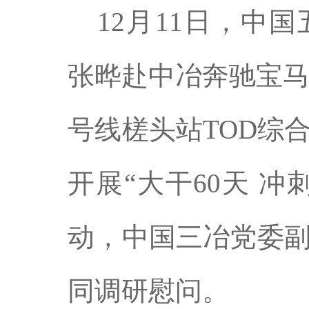
12月11日，中
张晔赴中冶奔驰宝马3
号线槎头站TOD综
开展“大干60天 
动，中国三冶党委
同调研慰问。