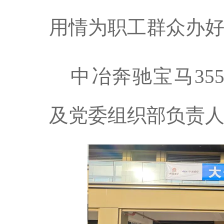
用情为职工群众办
中冶奔驰宝马35
及党委组织部负责