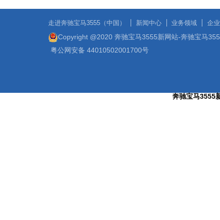
走进奔驰宝马3555（中国）
新闻中心
业务领域
企业
Copyright @2020 奔驰宝马3555新网站-奔驰宝马3
粤公网安备 44010502001700号
奔驰宝马3555