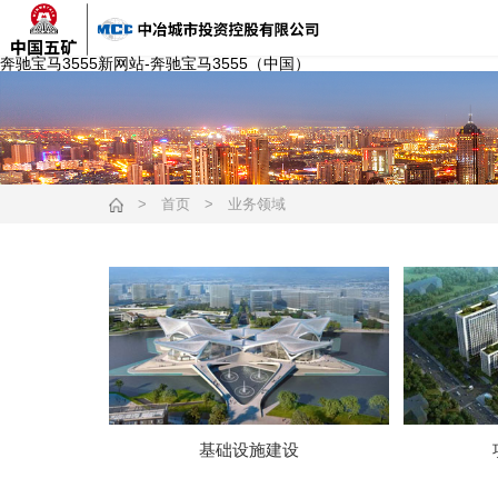
奔驰宝马3555新网站-奔驰宝马3555（中国）
>
首页
>
业务领域
基础设施建设